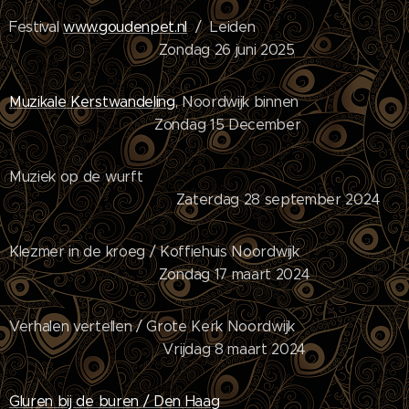
Festival
www.goudenpet.nl
/ Leiden
Zondag 26 juni 2025
Muzikale Kerstwandeling
, Noordwijk binnen
Zondag 15 December
Muziek op de wurft
Zaterdag 28 september 2024
Klezmer in de kroeg / Koffiehuis Noordwijk
Zondag 17 maart 2024
Verhalen vertellen / Grote Kerk Noordwijk
Vrijdag 8 maart 2024
Gluren bij de buren / Den Haag